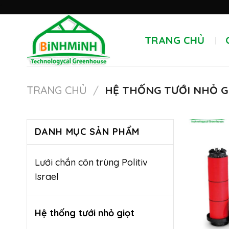
Skip
'
to
content
TRANG CHỦ
TRANG CHỦ
/
HỆ THỐNG TƯỚI NHỎ G
DANH MỤC SẢN PHẨM
Lưới chắn côn trùng Politiv
Israel
Hệ thống tưới nhỏ giọt