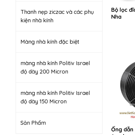
Bộ lọc đ
Thanh nẹp ziczac và các phụ
Nha
kiện nhà kính
Màng nhà kính đặc biệt
màng nhà kính Politiv Israel
độ dày 200 Micron
màng nhà kính Politiv Israel
độ dày 150 Micron
Sản Phẩm
Ống dẫn 