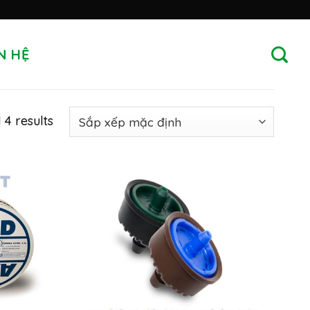
N HỆ
 4 results