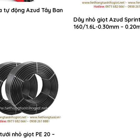
ĩa tự động Azud Tây Ban
Dây nhỏ giọt Azud Sprin
160/1.6L-0.30mm – 0.20
tưới nhỏ giọt PE 20 –