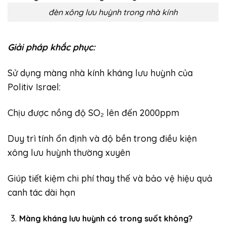
đèn xông lưu huỳnh trong nhà kính
Giải pháp khắc phục:
Sử dụng màng nhà kính kháng lưu huỳnh của
Politiv Israel:
Chịu được nồng độ SO₂ lên đến 2000ppm
Duy trì tính ổn định và độ bền trong điều kiện
xông lưu huỳnh thường xuyên
Giúp tiết kiệm chi phí thay thế và bảo vệ hiệu quả
canh tác dài hạn
Màng kháng lưu huỳnh có trong suốt không?