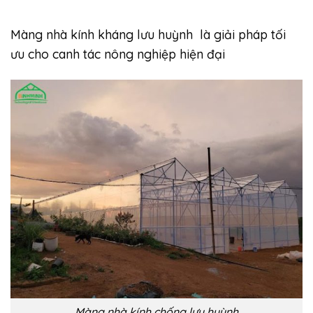
Màng nhà kính kháng lưu huỳnh là giải pháp tối
ưu cho canh tác nông nghiệp hiện đại
Màng nhà kính chống lưu huỳnh