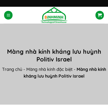
Skip
'
to
content
Màng nhà kính kháng lưu huỳnh
Politiv Israel
Trang chủ
-
Màng nhà kính đặc biệt
-
Màng nhà kính
kháng lưu huỳnh Politiv Israel