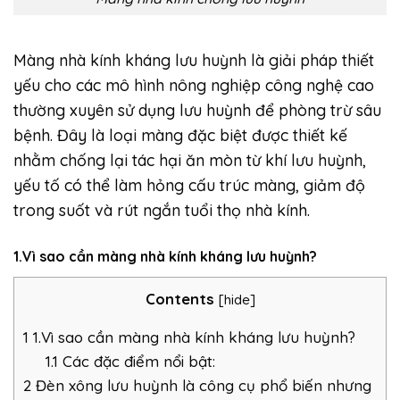
Màng nhà kính kháng lưu huỳnh là giải pháp thiết
yếu cho các mô hình nông nghiệp công nghệ cao
thường xuyên sử dụng lưu huỳnh để phòng trừ sâu
bệnh. Đây là loại màng đặc biệt được thiết kế
nhằm chống lại tác hại ăn mòn từ khí lưu huỳnh,
yếu tố có thể làm hỏng cấu trúc màng, giảm độ
trong suốt và rút ngắn tuổi thọ nhà kính.
1.Vì sao cần màng nhà kính kháng lưu huỳnh?
Contents
[
hide
]
1
1.Vì sao cần màng nhà kính kháng lưu huỳnh?
1.1
Các đặc điểm nổi bật:
2
Đèn xông lưu huỳnh là công cụ phổ biến nhưng