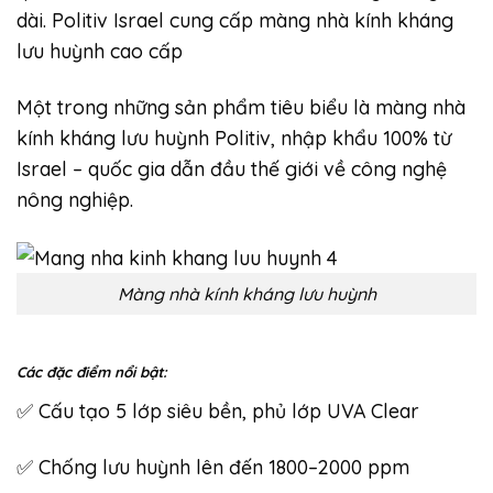
dài. Politiv Israel cung cấp màng nhà kính kháng
lưu huỳnh cao cấp
Một trong những sản phẩm tiêu biểu là màng nhà
kính kháng lưu huỳnh Politiv, nhập khẩu 100% từ
Israel – quốc gia dẫn đầu thế giới về công nghệ
nông nghiệp.
Màng nhà kính kháng lưu huỳnh
Các đặc điểm nổi bật:
✅ Cấu tạo 5 lớp siêu bền, phủ lớp UVA Clear
✅ Chống lưu huỳnh lên đến 1800–2000 ppm