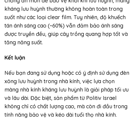
chống ăn mòn để bảo vệ khỏi khí lưu huỳnh, màng
kháng lưu huỳnh thường không hoàn toàn trong
suốt như các loại clear film. Tuy nhiên, độ khuếch
tán ánh sáng cao (~60%) vẫn đảm bảo ánh sáng
được truyền đều, giúp cây trồng quang hợp tốt và
tăng năng suất.
Kết luận
Nếu bạn đang sử dụng hoặc có ý định sử dụng đèn
xông lưu huỳnh trong nhà kính, việc lựa chọn
màng nhà kính kháng lưu huỳnh là giải pháp tối ưu
và lâu dài. Đặc biệt, sản phẩm từ Politiv Israel
không chỉ có chất lượng cao, mà còn đi đầu trong
tính năng bảo vệ và kéo dài tuổi thọ nhà kính.