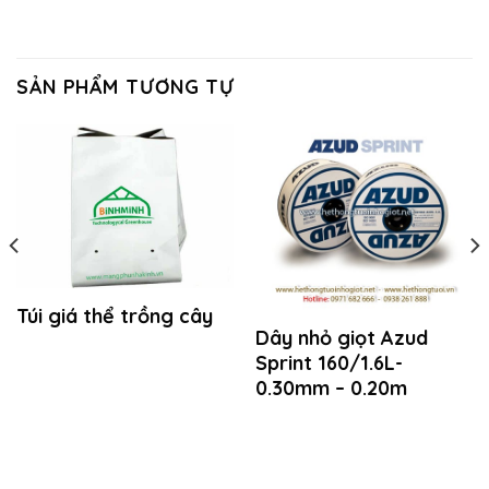
SẢN PHẨM TƯƠNG TỰ
Túi giá thể trồng cây
Dây nhỏ giọt Azud
Sprint 160/1.6L-
0.30mm – 0.20m