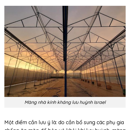
Màng nhà kính kháng lưu huỳnh Israel
Một điểm cần lưu ý là: do cần bổ sung các phụ gia