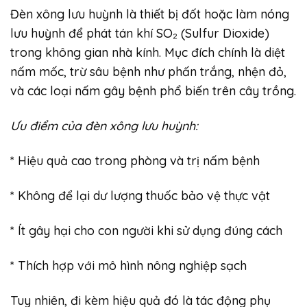
Đèn xông lưu huỳnh là thiết bị đốt hoặc làm nóng
lưu huỳnh để phát tán khí SO₂ (Sulfur Dioxide)
trong không gian nhà kính. Mục đích chính là diệt
nấm mốc, trừ sâu bệnh như phấn trắng, nhện đỏ,
và các loại nấm gây bệnh phổ biến trên cây trồng.
Ưu điểm của đèn xông lưu huỳnh:
* Hiệu quả cao trong phòng và trị nấm bệnh
* Không để lại dư lượng thuốc bảo vệ thực vật
* Ít gây hại cho con người khi sử dụng đúng cách
* Thích hợp với mô hình nông nghiệp sạch
Tuy nhiên, đi kèm hiệu quả đó là tác động phụ