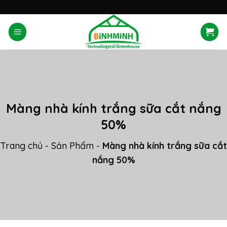
Skip
'
to
content
Màng nhà kính trắng sữa cắt nắng
50%
Trang chủ
-
Sản Phẩm
-
Màng nhà kính trắng sữa cắt
nắng 50%