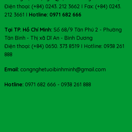
Điện thoại: (+84) 0243. 212 3662 I Fax: (+84) 0243.
212 3661 I
Hotline: 0971 682 666
Tại TP. Hồ Chí Minh:
Số 68/9 Tân Phú 2 - Phường
Tân Bình - Thị xã Dĩ An - Bình Dương
Điện thoại: (+84) 0650. 373 8519 I Hotline: 0938 261
888
Email:
congnghetuoibinhminh@gmail.com
Hotline:
0971 682 666
-
0938 261 888