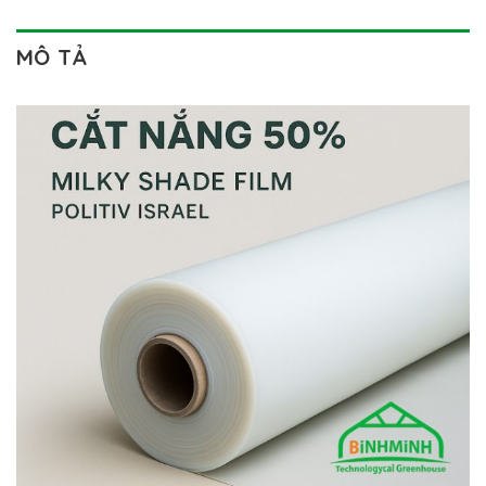
MÔ TẢ