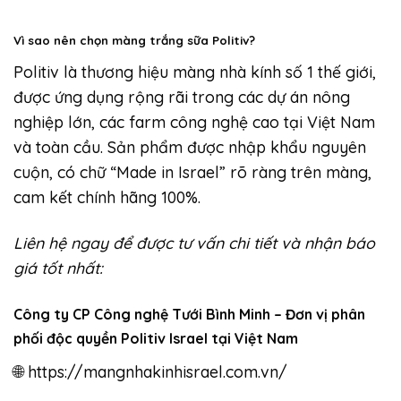
Vì sao nên chọn màng trắng sữa Politiv?
Politiv là thương hiệu màng nhà kính số 1 thế giới,
được ứng dụng rộng rãi trong các dự án nông
nghiệp lớn, các farm công nghệ cao tại Việt Nam
và toàn cầu. Sản phẩm được nhập khẩu nguyên
cuộn, có chữ “Made in Israel” rõ ràng trên màng,
cam kết chính hãng 100%.
Liên hệ ngay để được tư vấn chi tiết và nhận báo
giá tốt nhất:
Công ty CP Công nghệ Tưới Bình Minh – Đơn vị phân
phối độc quyền Politiv Israel tại Việt Nam
🌐
https://mangnhakinhisrael.com.vn/