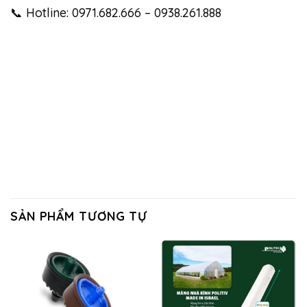
📞 Hotline: 0971.682.666 – 0938.261.888
SẢN PHẨM TƯƠNG TỰ