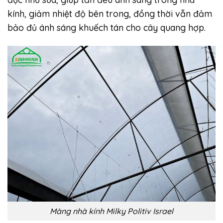
kính, giảm nhiệt độ bên trong, đồng thời vẫn đảm
bảo đủ ánh sáng khuếch tán cho cây quang hợp.
Màng nhà kính Milky Politiv Israel