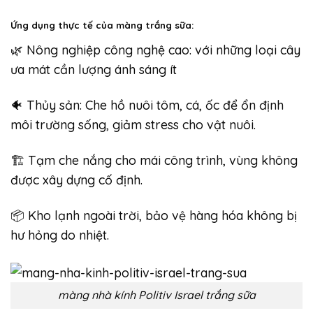
Ứng dụng thực tế của màng trắng sữa:
🌿 Nông nghiệp công nghệ cao: với những loại cây
ưa mát cần lượng ánh sáng ít
🐠 Thủy sản: Che hồ nuôi tôm, cá, ốc để ổn định
môi trường sống, giảm stress cho vật nuôi.
🏗️ Tạm che nắng cho mái công trình, vùng không
được xây dựng cố định.
📦 Kho lạnh ngoài trời, bảo vệ hàng hóa không bị
hư hỏng do nhiệt.
màng nhà kính Politiv Israel trắng sữa