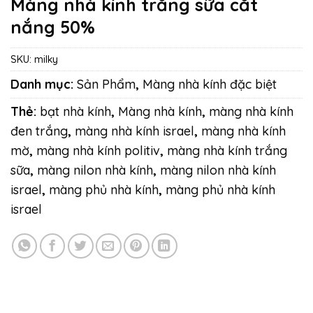
Màng nhà kính trắng sữa cắt
nắng 50%
SKU:
milky
Danh mục:
Sản Phẩm
,
Màng nhà kính đặc biệt
Thẻ:
bạt nhà kính
,
Màng nhà kính
,
màng nhà kính
đen trắng
,
màng nhà kính israel
,
màng nhà kính
mờ
,
màng nhà kính politiv
,
màng nhà kính trắng
sữa
,
màng nilon nhà kính
,
màng nilon nhà kính
israel
,
màng phủ nhà kính
,
màng phủ nhà kính
israel