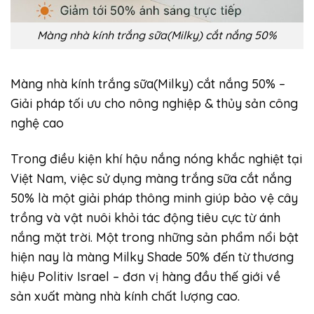
Màng nhà kính trắng sữa(Milky) cắt nắng 50%
Màng nhà kính trắng sữa(Milky) cắt nắng 50% –
Giải pháp tối ưu cho nông nghiệp & thủy sản công
nghệ cao
Trong điều kiện khí hậu nắng nóng khắc nghiệt tại
Việt Nam, việc sử dụng màng trắng sữa cắt nắng
50% là một giải pháp thông minh giúp bảo vệ cây
trồng và vật nuôi khỏi tác động tiêu cực từ ánh
nắng mặt trời. Một trong những sản phẩm nổi bật
hiện nay là màng Milky Shade 50% đến từ thương
hiệu Politiv Israel – đơn vị hàng đầu thế giới về
sản xuất màng nhà kính chất lượng cao.