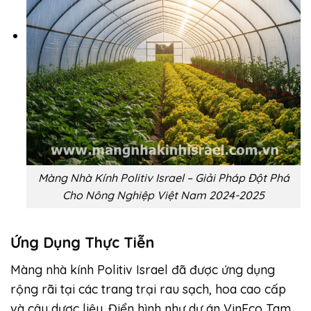
Màng Nhà Kính Politiv Israel – Giải Pháp Đột Phá
Cho Nông Nghiệp Việt Nam 2024-2025
Ứng Dụng Thực Tiễn
Màng nhà kính Politiv Israel đã được ứng dụng
rộng rãi tại các trang trại rau sạch, hoa cao cấp
và cây dược liệu. Điển hình như dự án VinEco Tam