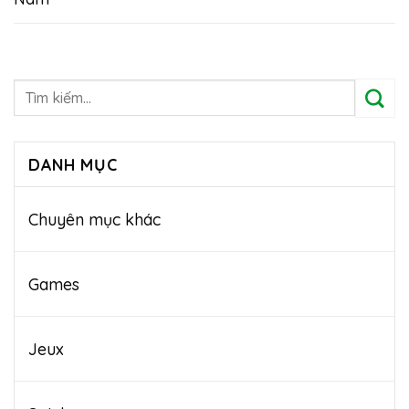
DANH MỤC
Chuyên mục khác
Games
Jeux