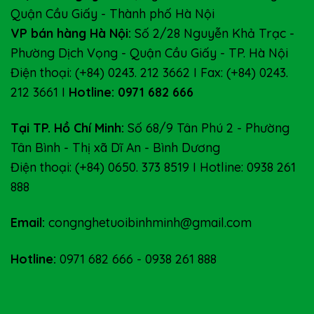
Quận Cầu Giấy - Thành phố Hà Nội
VP bán hàng Hà Nội:
Số 2/28 Nguyễn Khả Trạc -
Phường Dịch Vọng - Quận Cầu Giấy - TP. Hà Nội
Điện thoại: (+84) 0243. 212 3662 I Fax: (+84) 0243.
212 3661 I
Hotline: 0971 682 666
Tại TP. Hồ Chí Minh:
Số 68/9 Tân Phú 2 - Phường
Tân Bình - Thị xã Dĩ An - Bình Dương
Điện thoại: (+84) 0650. 373 8519 I Hotline: 0938 261
888
Email:
congnghetuoibinhminh@gmail.com
Hotline:
0971 682 666
-
0938 261 888