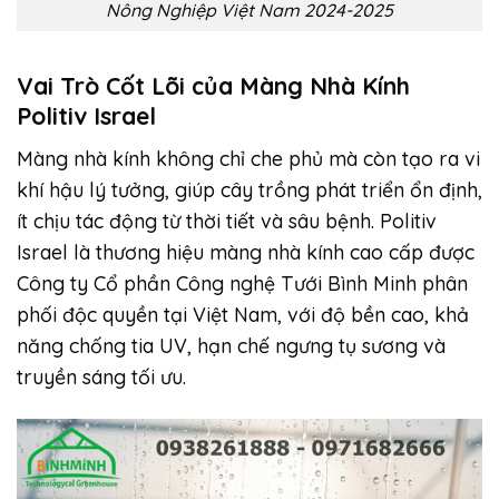
Nông Nghiệp Việt Nam 2024-2025
Vai Trò Cốt Lõi của Màng Nhà Kính
Politiv Israel
Màng nhà kính không chỉ che phủ mà còn tạo ra vi
khí hậu lý tưởng, giúp cây trồng phát triển ổn định,
ít chịu tác động từ thời tiết và sâu bệnh. Politiv
Israel là thương hiệu màng nhà kính cao cấp được
Công ty Cổ phần Công nghệ Tưới Bình Minh phân
phối độc quyền tại Việt Nam, với độ bền cao, khả
năng chống tia UV, hạn chế ngưng tụ sương và
truyền sáng tối ưu.