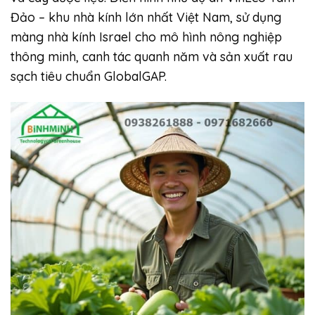
Đảo – khu nhà kính lớn nhất Việt Nam, sử dụng
màng nhà kính Israel cho mô hình nông nghiệp
thông minh, canh tác quanh năm và sản xuất rau
sạch tiêu chuẩn GlobalGAP.