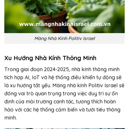
Màng Nhà Kính Politiv Israel
Xu Hướng Nhà Kính Thông Minh
Trong giai đoạn 2024-2025, nhà kính thông minh
tích hợp AI, IoT và hệ thống điều khiển tự động sẽ
là xu hướng tất yếu. Màng nhà kính Politiv Israel sẽ
đóng vai trò quan trọng trong việc duy trì sự ổn
định của môi trường canh tác, tương thích hoàn
hảo với các hệ thống cảm biến và tưới tiêu thông
minh.