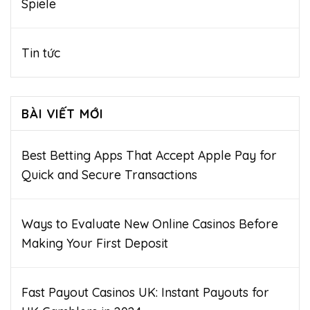
Spiele
Tin tức
BÀI VIẾT MỚI
Best Betting Apps That Accept Apple Pay for
Quick and Secure Transactions
Ways to Evaluate New Online Casinos Before
Making Your First Deposit
Fast Payout Casinos UK: Instant Payouts for