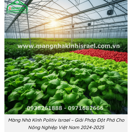
Màng Nhà Kính Politiv Israel – Giải Pháp Đột Phá Cho
Nông Nghiệp Việt Nam 2024-2025