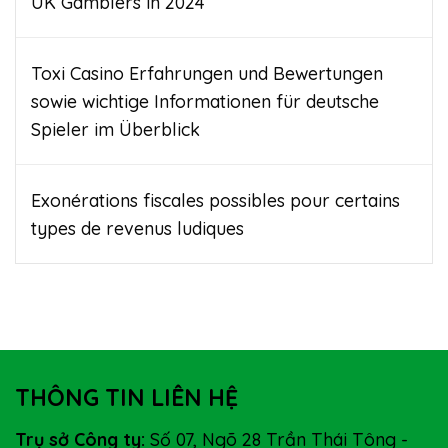
UK Gamblers in 2024
Toxi Casino Erfahrungen und Bewertungen
sowie wichtige Informationen für deutsche
Spieler im Überblick
Exonérations fiscales possibles pour certains
types de revenus ludiques
THÔNG TIN LIÊN HỆ
Trụ sở Công ty:
Số 07, Ngõ 28 Trần Thái Tông -