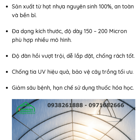
Sản xuất từ hạt nhựa nguyên sinh 100%, an toàn
và bền bỉ.
Đa dạng kích thước, độ dày 150 – 200 Micron
phù hợp nhiều mô hình.
Độ đàn hồi vượt trội, dễ lắp đặt, chống rách tốt.
Chống tia UV hiệu quả, bảo vệ cây trồng tối ưu.
Giảm sâu bệnh, hạn chế sử dụng thuốc hóa học.