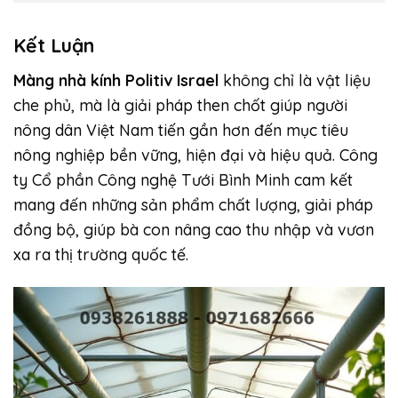
Kết Luận
Màng nhà kính Politiv Israel
không chỉ là vật liệu
che phủ, mà là giải pháp then chốt giúp người
nông dân Việt Nam tiến gần hơn đến mục tiêu
nông nghiệp bền vững, hiện đại và hiệu quả. Công
ty Cổ phần Công nghệ Tưới Bình Minh cam kết
mang đến những sản phẩm chất lượng, giải pháp
đồng bộ, giúp bà con nâng cao thu nhập và vươn
xa ra thị trường quốc tế.