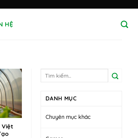
N HỆ
DANH MỤC
Chuyên mục khác
 Việt
Tạo