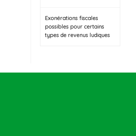
Exonérations fiscales
possibles pour certains
types de revenus ludiques