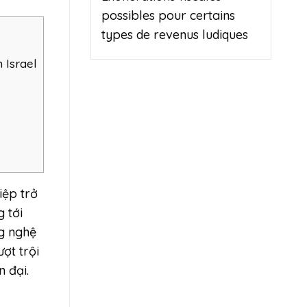
possibles pour certains
types de revenus ludiques
Israel
iệp trở
 tới
ng nghệ
ợt trội
 đại.