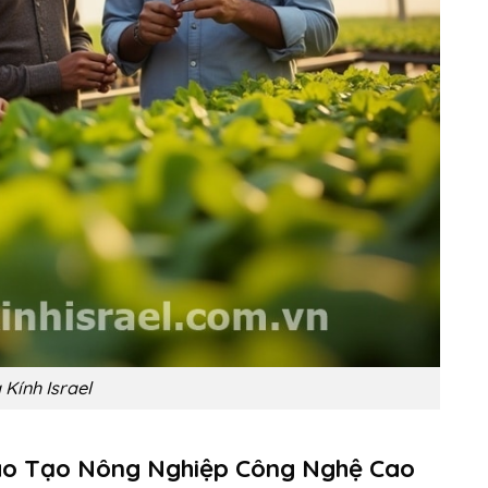
Kính Israel
ào Tạo Nông Nghiệp Công Nghệ Cao