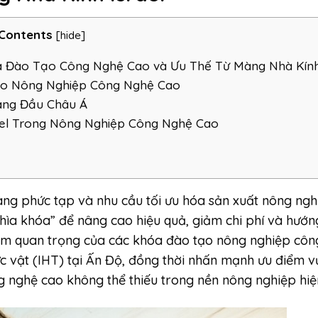
Contents
[
hide
]
 Đào Tạo Công Nghệ Cao và Ưu Thế Từ Màng Nhà Kính 
ạo Nông Nghiệp Công Nghệ Cao
àng Đầu Châu Á
ael Trong Nông Nghiệp Công Nghệ Cao
àng phức tạp và nhu cầu tối ưu hóa sản xuất nông ngh
chìa khóa” để nâng cao hiệu quả, giảm chi phí và hướng
 tầm quan trọng của các khóa đào tạo nông nghiệp cô
c vật (IHT) tại Ấn Độ, đồng thời nhấn mạnh ưu điểm vư
 nghệ cao không thể thiếu trong nền nông nghiệp hiện