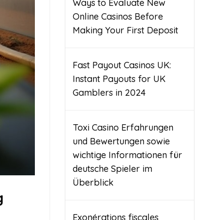
Ways to Evaluate New
Online Casinos Before
Making Your First Deposit
Fast Payout Casinos UK:
Instant Payouts for UK
Gamblers in 2024
Toxi Casino Erfahrungen
und Bewertungen sowie
wichtige Informationen für
deutsche Spieler im
Überblick
g
Exonérations fiscales