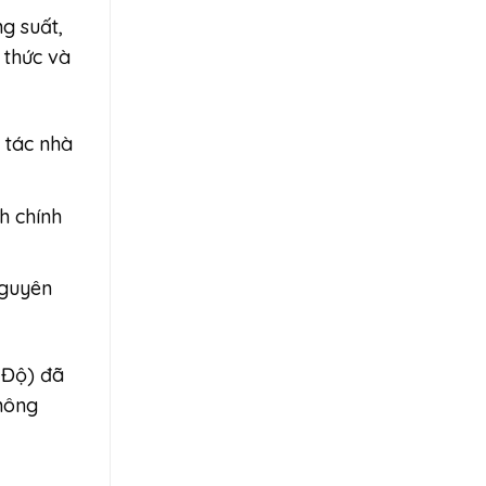
g suất,
 thức và
 tác nhà
h chính
nguyên
 Độ) đã
 nông